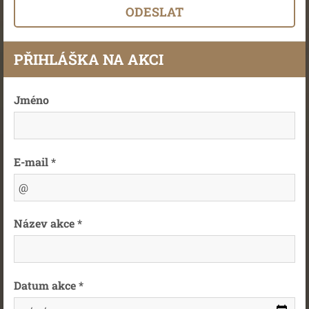
PŘIHLÁŠKA NA AKCI
Jméno
E-mail *
Název akce *
Datum akce *