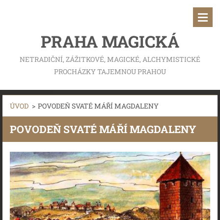
PRAHA MAGICKÁ
NETRADIČNÍ, ZÁŽITKOVÉ, MAGICKÉ, ALCHYMISTICKÉ
PROCHÁZKY TAJEMNOU PRAHOU
ÚVOD
>
POVODEŇ SVATÉ MÁŘÍ MAGDALENY
POVODEŇ SVATÉ MÁŘÍ MAGDALENY