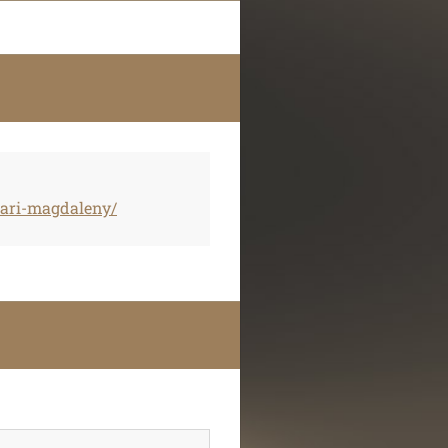
mari-magdaleny/