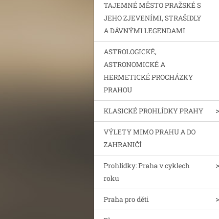
TAJEMNÉ MĚSTO PRAŽSKÉ S
JEHO ZJEVENÍMI, STRAŠIDLY
A DÁVNÝMI LEGENDAMI
ASTROLOGICKÉ,
ASTRONOMICKÉ A
HERMETICKÉ PROCHÁZKY
PRAHOU
KLASICKÉ PROHLÍDKY PRAHY
VÝLETY MIMO PRAHU A DO
ZAHRANIČÍ
Prohlídky: Praha v cyklech
roku
Praha pro děti