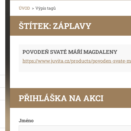
ÚVOD
>
Výpis tagů
ŠTÍTEK: ZÁPLAVY
POVODEŇ SVATÉ MÁŘÍ MAGDALENY
https://www.juvita.cz/products/povoden-svate-
PŘIHLÁŠKA NA AKCI
Jméno