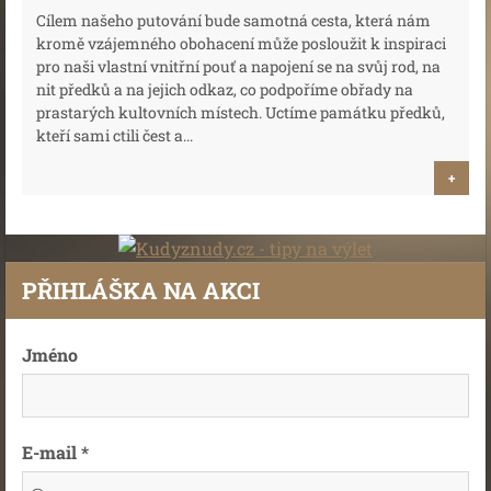
Cílem našeho putování bude samotná cesta, která nám
kromě vzájemného obohacení může posloužit k inspiraci
pro naši vlastní vnitřní pouť a napojení se na svůj rod, na
nit předků a na jejich odkaz, co podpoříme obřady na
prastarých kultovních místech. Uctíme památku předků,
kteří sami ctili čest a...
+
PŘIHLÁŠKA NA AKCI
Jméno
E-mail *