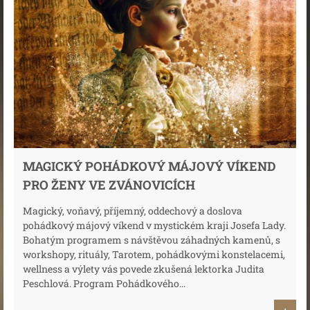
MAGICKÝ POHÁDKOVÝ MÁJOVÝ VÍKEND
PRO ŽENY VE ZVÁNOVICÍCH
Magický, voňavý, příjemný, oddechový a doslova
pohádkový májový víkend v mystickém kraji Josefa Lady.
Bohatým programem s návštěvou záhadných kamenů, s
workshopy, rituály, Tarotem, pohádkovými konstelacemi,
wellness a výlety vás povede zkušená lektorka Judita
Peschlová. Program Pohádkového...