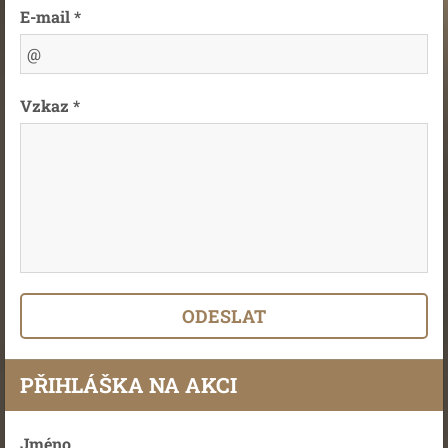
E-mail *
Vzkaz *
PŘIHLÁŠKA NA AKCI
Jméno