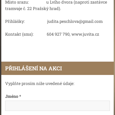
Místo srazu: u Lvího dvora (naproti zastávce
tramvaje č. 22 Pražský hrad).
Přihlášky: judita.peschlova@gmail.com
Kontakt (sms): 604 927 790, www.juvita.cz
PŘIHLÁŠENÍ NA AKCI
Vyplňte prosím níže uvedené údaje:
Jméno *