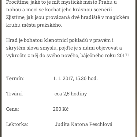
Procítíme, jaké to je mít mystické město Prahu u
nohou a moci se kochat jeho krásnou scenérií.
Zjistíme, jak jsou provázaná dvě hradiště v magickém
kruhu města pražského.
Hrad je bohatou klenotnicí pokladů v pravém i
skrytém slova smyslu, pojďte je s námi objevovat a
vykročte z něj do svého nového, báječného roku 2017!
Termín: 1. 1. 2017, 15.30 hod.
Trvání: cca 2,5 hodiny
Cena: 200 Kč
Lektorka: Judita Katona Peschlová