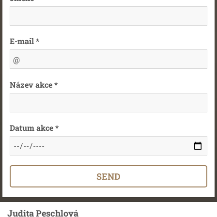
E-mail *
Název akce *
Datum akce *
Judita Peschlová