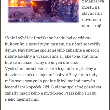
z Mánesova
mostu na
slavnostní
novoroční
ohňostroj!
Skalní výběžek Pražského hradu byl odedávna
kultovním a posvátným místem, na němž se tvořily
dějiny. Navštívíme společně jeho záhadné a energií
nabité lokality a vyzkoušíme si jaké to je, stát tam,
kde se nachází brány do jiných dimenzí.
Vyslechneme si historické a legendární příběhy a
dozvíme se něco o tajemné bohyni Zisy, která tady
měla svou svatyni a podle níž byl možná nazván
legendární kopeček Žiži. Budeme společně poznávat
záhady magického a mýtického Pražského Hradu
s jeho tajemstvími.