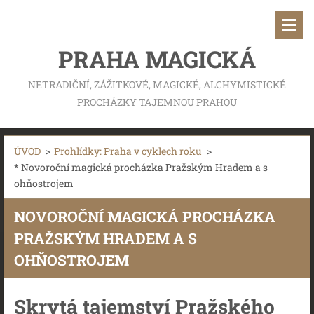
PRAHA MAGICKÁ
NETRADIČNÍ, ZÁŽITKOVÉ, MAGICKÉ, ALCHYMISTICKÉ
PROCHÁZKY TAJEMNOU PRAHOU
ÚVOD
>
Prohlídky: Praha v cyklech roku
>
* Novoroční magická procházka Pražským Hradem a s
ohňostrojem
NOVOROČNÍ MAGICKÁ PROCHÁZKA
PRAŽSKÝM HRADEM A S
OHŇOSTROJEM
Skrytá tajemství Pražského