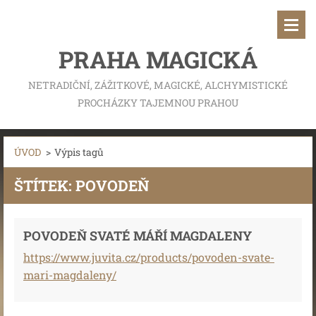
PRAHA MAGICKÁ
NETRADIČNÍ, ZÁŽITKOVÉ, MAGICKÉ, ALCHYMISTICKÉ
PROCHÁZKY TAJEMNOU PRAHOU
ÚVOD
>
Výpis tagů
ŠTÍTEK: POVODEŇ
POVODEŇ SVATÉ MÁŘÍ MAGDALENY
https://www.juvita.cz/products/povoden-svate-
mari-magdaleny/