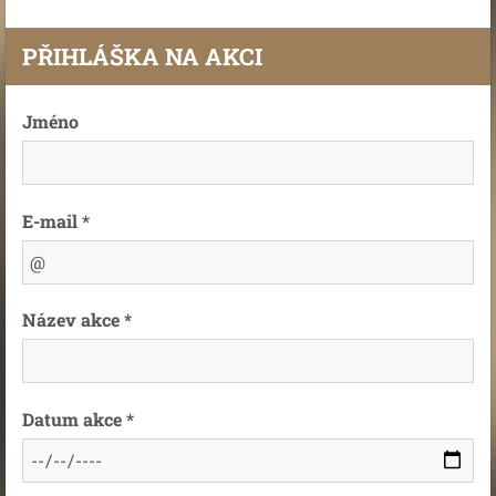
PŘIHLÁŠKA NA AKCI
Jméno
E-mail *
Název akce *
Datum akce *