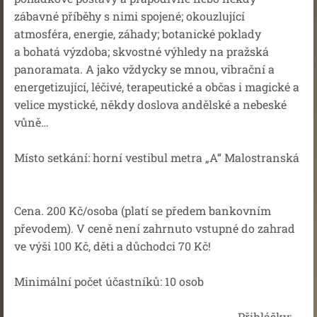
zábavné příběhy s nimi spojené; okouzlující
atmosféra, energie, záhady; botanické poklady
a bohatá výzdoba; skvostné výhledy na pražská
panoramata. A jako vždycky se mnou, vibrační a
energetizující, léčivé, terapeutické a občas i magické a
velice mystické, někdy doslova andělské a nebeské
vůně…
Místo setkání: horní vestibul metra „A“ Malostranská
Cena. 200 Kč/osoba (platí se předem bankovním
převodem). V ceně není zahrnuto vstupné do zahrad
ve výši 100 Kč, děti a důchodci 70 Kč!
Minimální počet účastníků: 10 osob
Přihlášky: