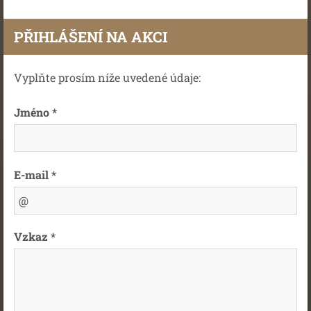
PŘIHLÁŠENÍ NA AKCI
Vyplňte prosím níže uvedené údaje:
Jméno *
E-mail *
Vzkaz *