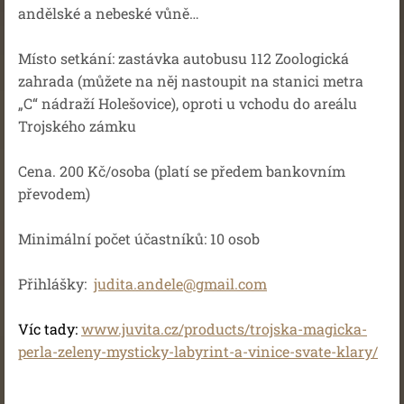
andělské a nebeské vůně…
Místo setkání: zastávka autobusu 112 Zoologická
zahrada (můžete na něj nastoupit na stanici metra
„C“ nádraží Holešovice), oproti u vchodu do areálu
Trojského zámku
Cena. 200 Kč/osoba (platí se předem bankovním
převodem)
Minimální počet účastníků: 10 osob
Přihlášky:
judita.andele@gmail.com
Víc tady:
www.juvita.cz/products/trojska-magicka-
perla-zeleny-mysticky-labyrint-a-vinice-svate-klary/