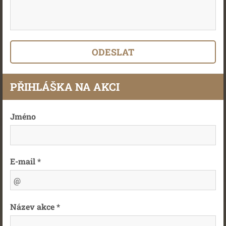
PŘIHLÁŠKA NA AKCI
Jméno
E-mail *
Název akce *