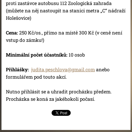
proti
zastávce autobusu 112 Zoologická zahrada
(můžete na něj nastoupit na stanici metra „C“ nádraží
Holešovice)
Cena:
250 Kč/os., přímo na místě 300 Kč (v ceně není
vstup do zámku!)
Minimální počet účastníků:
10 osob
Přihlášky:
judita.peschlova@gmail.com
anebo
formulářem pod touto akcí.
Nutno přihlásit se a uhradit procházku předem.
Procházka se koná za jakéhokoli počasí.