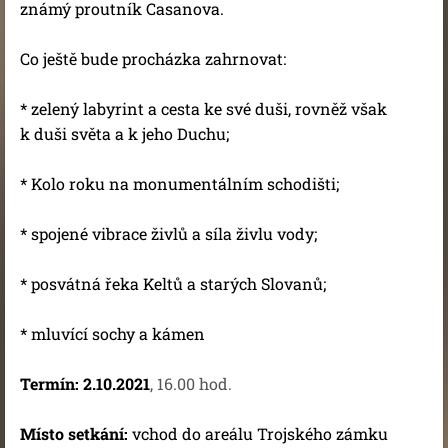
známý proutník Casanova.
Co ještě bude procházka zahrnovat:
* zelený labyrint a cesta ke své duši, rovněž však
k duši světa a k jeho Duchu;
* Kolo roku na monumentálním schodišti;
* spojené vibrace živlů a síla živlu vody;
* posvátná řeka Keltů a starých Slovanů;
* mluvící sochy a kámen
Termín:
2.10.2021
, 16.00 hod.
Místo setkání:
vchod do areálu Trojského zámku