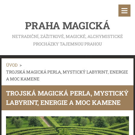
PRAHA MAGICKÁ
NETRADIČNÍ, ZÁŽITKOVÉ, MAGICKÉ, ALCHYMISTICKÉ
PROCHÁZKY TAJEMNOU PRAHOU
ÚVOD
>
TROJSKÁ MAGICKÁ PERLA, MYSTICKÝ LABYRINT, ENERGIE
A MOC KAMENE
TROJSKÁ MAGICKÁ PERLA, MYSTICKÝ
LABYRINT, ENERGIE A MOC KAMENE