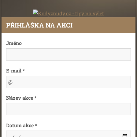
PŘIHLÁŠKA NA AKCI
Jméno
E-mail *
Název akce *
Datum akce *