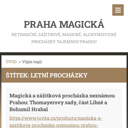
PRAHA MAGICKÁ
NETRADIČNÍ, ZÁŽITKOVÉ, MAGICKÉ, ALCHYMISTICKÉ
PROCHÁZKY TAJEMNOU PRAHOU
ÚVOD
>
Výpis tagů
ŠTÍTEK: LETNÍ PROCHÁZKY
Magická a zážitková procházka neznámou
Prahou: Thomayerovy sady, část Libně a
Bohumil Hrabal
https://www.juvita.cz/products/magicka-a-
zazitkova-prochazka-neznamou-prahou-