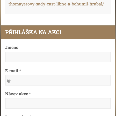
thomayerovy-sady-cast-libne-a-bohumil-hrabal/
PŘIHLÁŠKA NA AKCI
Jméno
E-mail *
Název akce *