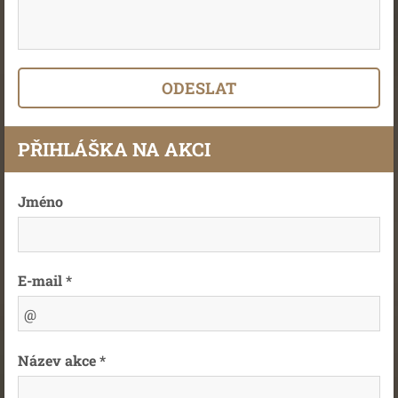
PŘIHLÁŠKA NA AKCI
Jméno
E-mail *
Název akce *