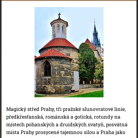
Magický střed Prahy, tři pražské slunovratové linie,
předkřesťanská, románská a gotická, rotundy na
místech pohanských a druidských svatyň, posvátná
místa Prahy prosycené tajemnou silou a Praha jako