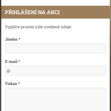
PŘIHLÁŠENÍ NA AKCI
Vyplňte prosím níže uvedené údaje:
Jméno *
E-mail *
Vzkaz *