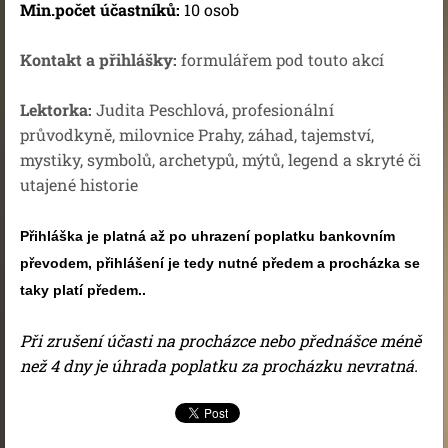
Min.počet účastníků:
10 osob
Kontakt a přihlášky:
formulářem pod touto akcí
Lektorka:
Judita Peschlová, profesionální
průvodkyně, milovnice Prahy, záhad, tajemství,
mystiky, symbolů, archetypů, mýtů, legend a skryté či
utajené historie
Přihláška je platná až po
uhrazení poplatku bankovním
převodem, přihlášení je tedy nutné předem a procházka se
taky platí předem..
Při zrušení účasti na procházce nebo přednášce méně
než 4 dny je úhrada poplatku za procházku nevratná.