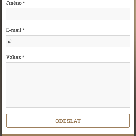
Jméno *
E-mail *
Vzkaz *