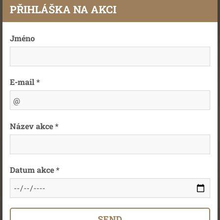
PŘIHLÁŠKA NA AKCI
Jméno
E-mail *
Název akce *
Datum akce *