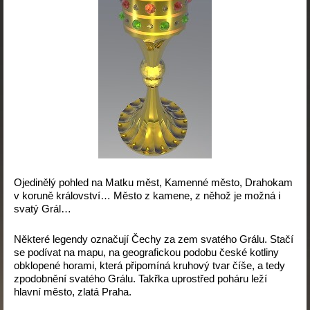
Ojedinělý pohled na Matku měst, Kamenné město, Drahokam
v koruně království… Město z kamene, z něhož je možná i
svatý Grál…
Některé legendy označují Čechy za zem svatého Grálu. Stačí
se podívat na mapu, na geografickou podobu české kotliny
obklopené horami, která připomíná kruhový tvar číše, a tedy
zpodobnění svatého Grálu. Takřka uprostřed poháru leží
hlavní město, zlatá Praha.