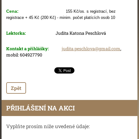
Cena:
155 Kč/os. s registrací, bez
registrace + 45 Kč (200 Kč) - minim. počet platících osob 10
Lektorka:
Judita Katona Peschlová
Kontakt a přihlášky:
judita.peschlova@gmail.com
,
mobil: 604927790
Zpět
PŘIHLÁŠENÍ NA AKCI
Vyplňte prosím níže uvedené údaje: