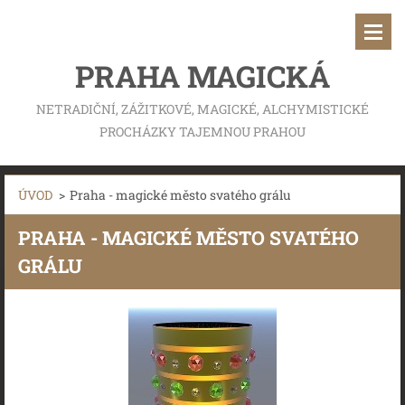
PRAHA MAGICKÁ
NETRADIČNÍ, ZÁŽITKOVÉ, MAGICKÉ, ALCHYMISTICKÉ
PROCHÁZKY TAJEMNOU PRAHOU
ÚVOD
>
Praha - magické město svatého grálu
PRAHA - MAGICKÉ MĚSTO SVATÉHO
GRÁLU