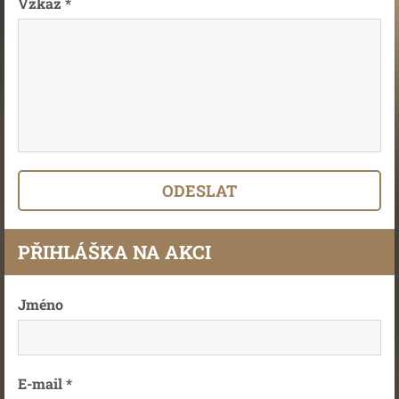
Vzkaz *
PŘIHLÁŠKA NA AKCI
Jméno
E-mail *