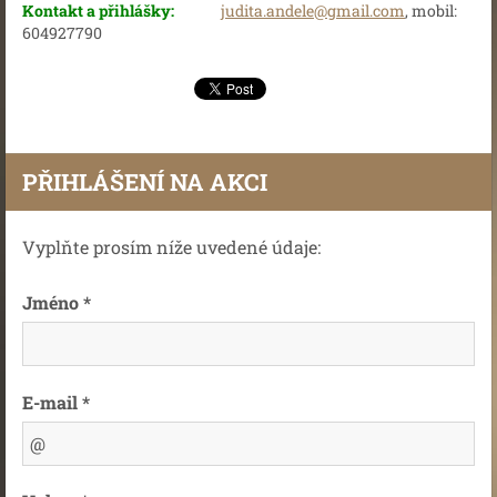
Kontakt a přihlášky:
judita.andele@gmail.com
, mobil:
604927790
PŘIHLÁŠENÍ NA AKCI
Vyplňte prosím níže uvedené údaje:
Jméno *
E-mail *