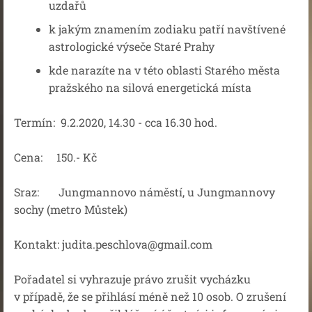
uzdařů
k jakým znamením zodiaku patří navštívené
astrologické výseče Staré Prahy
kde narazíte na v této oblasti Starého města
pražského na silová energetická místa
Termín: 9.2.2020, 14.30 - cca 16.30 hod.
Cena: 150.- Kč
Sraz: Jungmannovo náměstí, u Jungmannovy
sochy (metro Můstek)
Kontakt: judita.peschlova@gmail.com
Pořadatel si vyhrazuje právo zrušit vycházku
v případě, že se přihlásí méně než 10 osob. O zrušení