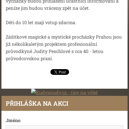
vycházky budou přihlášení účastníci informováni a
peníze jim budou vráceny zpět na účet.
Děti do 10 let mají vstup zdarma.
Zážitkové magické a mystické procházky Prahou jsou
již několikaletým projektem profesionální
průvodkyně Judity Peschlové s cca 40 - letou
průvodcovskou praxí.
PŘIHLÁŠKA NA AKCI
Jméno