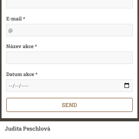
E-mail *
Název akce *
Datum akce *
Judita Peschlová