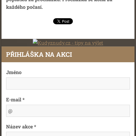
každého počasí.
PŘIHLÁŠKA NA AKCI
Jméno
E-mail *
Název akce *