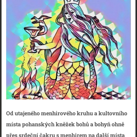
Od utajeného menhirového kruhu a kultovního
místa pohanských kněžek bohů a bohyň ohně
přes srdeční čakru s menhirem na další místa