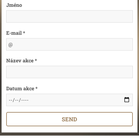
Jméno
E-mail *
Název akce *
Datum akce *