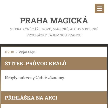
PRAHA MAGICKÁ
NETRADIČNÍ, ZÁŽITKOVÉ, MAGICKÉ, ALCHYMISTICKÉ
PROCHÁZKY TAJEMNOU PRAHOU
ÚVOD
>
Výpis tagů
ŠTÍTEK: PRŮVOD KRÁLŮ
Nebyly nalezeny žádné záznamy.
PŘIHLÁŠKA NA AKCI