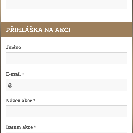
PŘIHLÁŠKA NA AKCI
Jméno
E-mail *
Název akce *
Datum akce *