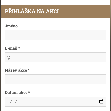
PŘIHLÁŠKA NA AKCI
Jméno
E-mail *
Název akce *
Datum akce *