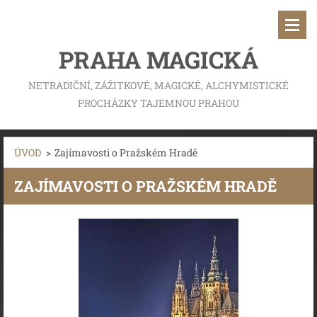
PRAHA MAGICKÁ
NETRADIČNÍ, ZÁŽITKOVÉ, MAGICKÉ, ALCHYMISTICKÉ
PROCHÁZKY TAJEMNOU PRAHOU
ÚVOD
>
Zajímavosti o Pražském Hradě
ZAJÍMAVOSTI O PRAŽSKÉM HRADĚ