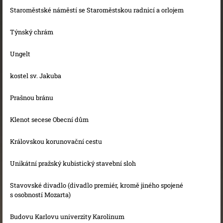
Staroměstské náměstí se Staroměstskou radnicí a orlojem
Týnský chrám
Ungelt
kostel sv. Jakuba
Prašnou bránu
Klenot secese Obecní dům
Královskou korunovační cestu
Unikátní pražský kubistický stavební sloh
Stavovské divadlo (divadlo premiér, kromě jiného spojené
s osobností Mozarta)
Budovu Karlovu univerzity Karolinum