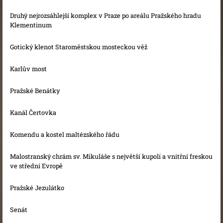
Druhý nejrozsáhlejší komplex v Praze po areálu Pražského hradu
Klementinum
Gotický klenot Staroměstskou mosteckou věž
Karlův most
Pražské Benátky
Kanál Čertovka
Komendu a kostel maltézského řádu
Malostranský chrám sv. Mikuláše s největší kupolí a vnitřní freskou
ve střední Evropě
Pražské Jezulátko
Senát