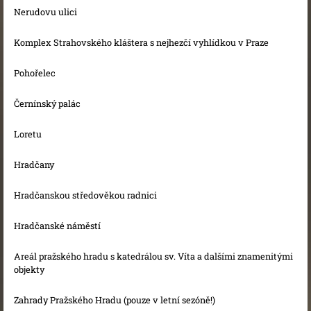
Nerudovu ulici
Komplex Strahovského kláštera s nejhezčí vyhlídkou v Praze
Pohořelec
Černínský palác
Loretu
Hradčany
Hradčanskou středověkou radnici
Hradčanské náměstí
Areál pražského hradu s katedrálou sv. Víta a dalšími znamenitými
objekty
Zahrady Pražského Hradu (pouze v letní sezóně!)