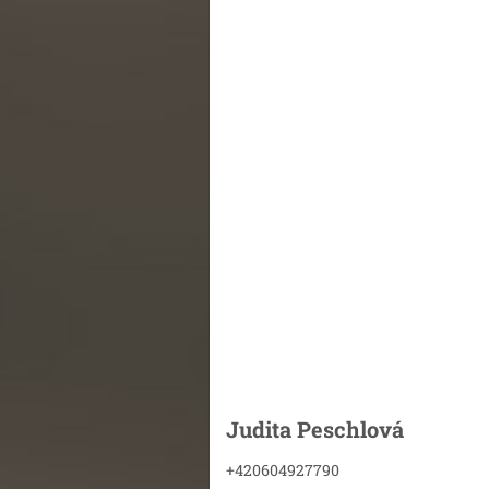
Judita Peschlová
+420604927790