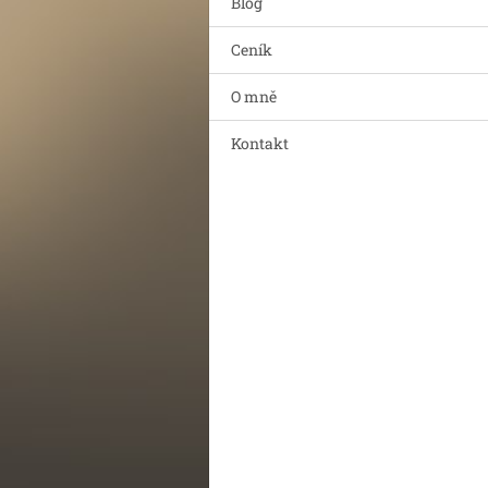
Blog
Ceník
O mně
Kontakt