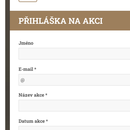
PŘIHLÁŠKA NA AKCI
Jméno
E-mail *
Název akce *
Datum akce *