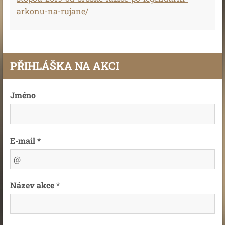
arkonu-na-rujane/
PŘIHLÁŠKA NA AKCI
Jméno
E-mail *
Název akce *