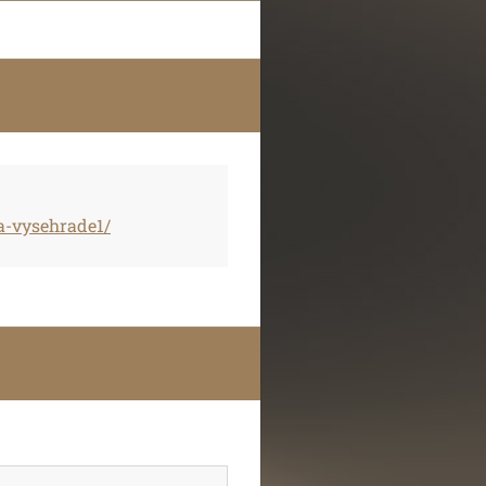
a-vysehrade1/