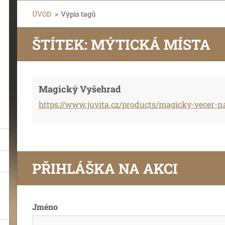
ÚVOD
>
Výpis tagů
ŠTÍTEK: MÝTICKÁ MÍSTA
Magický Vyšehrad
https://www.juvita.cz/products/magicky-vecer-n
PŘIHLÁŠKA NA AKCI
Jméno