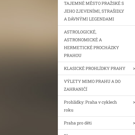
TAJEMNÉ MĚSTO PRAŽSKÉ S
JEHO ZJEVENÍMI, STRAŠIDLY
A DÁVNÝMI LEGENDAMI
ASTROLOGICKÉ,
ASTRONOMICKÉ A
HERMETICKÉ PROCHÁZKY
PRAHOU
KLASICKÉ PROHLÍDKY PRAHY
VÝLETY MIMO PRAHU A DO
ZAHRANIČÍ
Prohlídky: Praha v cyklech
roku
Praha pro děti