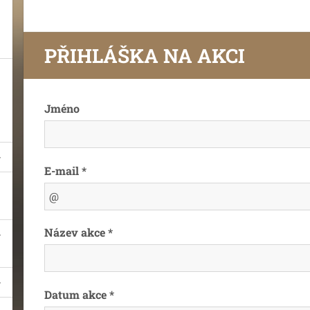
PŘIHLÁŠKA NA AKCI
Jméno
E-mail *
Název akce *
Datum akce *