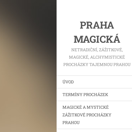
PRAHA
MAGICKÁ
NETRADIČNÍ, ZÁŽITKOVÉ,
MAGICKÉ, ALCHYMISTICKÉ
PROCHÁZKY TAJEMNOU PRAHOU
ÚVOD
TERMÍNY PROCHÁZEK
MAGICKÉ A MYSTICKÉ
ZÁŽITKOVÉ PROCHÁZKY
PRAHOU