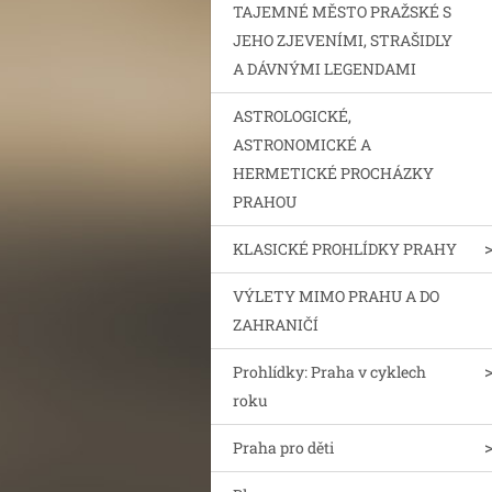
TAJEMNÉ MĚSTO PRAŽSKÉ S
JEHO ZJEVENÍMI, STRAŠIDLY
A DÁVNÝMI LEGENDAMI
ASTROLOGICKÉ,
ASTRONOMICKÉ A
HERMETICKÉ PROCHÁZKY
PRAHOU
KLASICKÉ PROHLÍDKY PRAHY
VÝLETY MIMO PRAHU A DO
ZAHRANIČÍ
Prohlídky: Praha v cyklech
roku
Praha pro děti