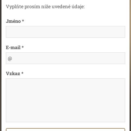
Vyplňte prosím níže uvedené údaje:
Jméno *
E-mail *
Vzkaz *