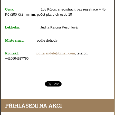
Cena:
155 Kč/os. s registrací, bez registrace + 45
Kč (200 Kč) - minim. počet platících osob 10
Lektorka:
Judita Katona Peschlová
Místo srazu:
podle dohody
Kontakt:
judita.andele@gmail.com
, telefon
+420604927790
PŘIHLÁŠENÍ NA AKCI