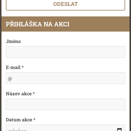
PŘIHLÁŠKA NA AKCI
Jméno
E-mail *
Název akce *
Datum akce *