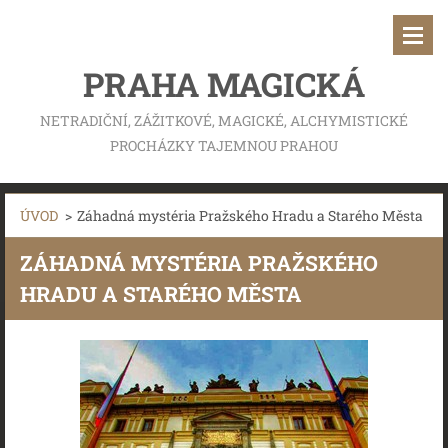
PRAHA MAGICKÁ
NETRADIČNÍ, ZÁŽITKOVÉ, MAGICKÉ, ALCHYMISTICKÉ
PROCHÁZKY TAJEMNOU PRAHOU
ÚVOD
>
Záhadná mystéria Pražského Hradu a Starého Města
ZÁHADNÁ MYSTÉRIA PRAŽSKÉHO
HRADU A STARÉHO MĚSTA