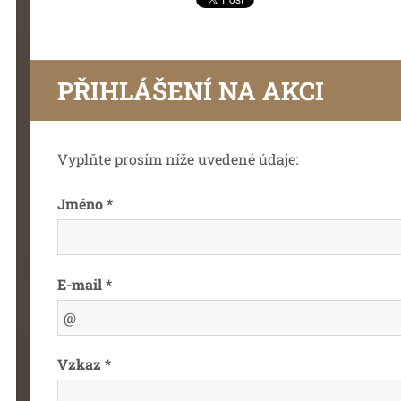
PŘIHLÁŠENÍ NA AKCI
Vyplňte prosím níže uvedené údaje:
Jméno *
E-mail *
Vzkaz *