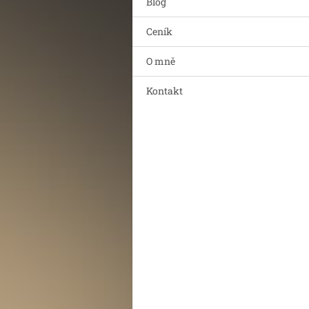
Blog
Ceník
O mně
Kontakt