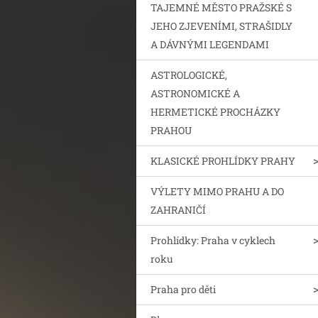
TAJEMNÉ MĚSTO PRAŽSKÉ S
JEHO ZJEVENÍMI, STRAŠIDLY
A DÁVNÝMI LEGENDAMI
ASTROLOGICKÉ,
ASTRONOMICKÉ A
HERMETICKÉ PROCHÁZKY
PRAHOU
KLASICKÉ PROHLÍDKY PRAHY
VÝLETY MIMO PRAHU A DO
ZAHRANIČÍ
Prohlídky: Praha v cyklech
roku
Praha pro děti