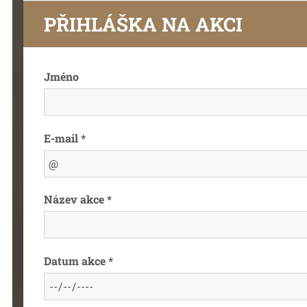
PŘIHLÁŠKA NA AKCI
Jméno
E-mail *
Název akce *
Datum akce *