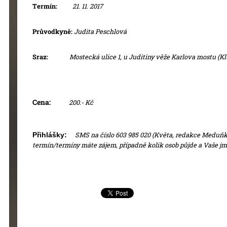
Termín:
21. 11. 2017
Průvodkyně:
Judita Peschlová
Sraz:
Mostecká ulice 1, u Juditiny věže Karlova mostu (Klu
Cena:
200.- Kč
Přihlášky:
SMS na číslo 603 985 020 (Květa, redakce Meduňka)
termín/termíny máte zájem, případně kolik osob půjde a Vaše j