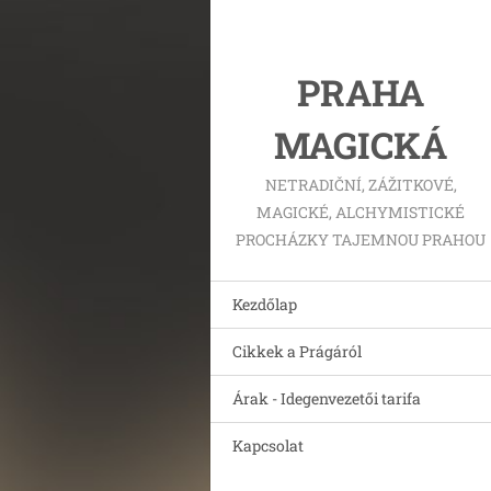
PRAHA
MAGICKÁ
NETRADIČNÍ, ZÁŽITKOVÉ,
MAGICKÉ, ALCHYMISTICKÉ
PROCHÁZKY TAJEMNOU PRAHOU
Kezdőlap
Cikkek a Prágáról
Árak - Idegenvezetői tarifa
Kapcsolat