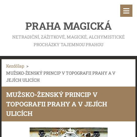
PRAHA MAGICKÁ
NETRADIČNÍ, ZÁŽITKOVÉ, MAGICKÉ, ALCHYMISTICKÉ
PROCHÁZKY TAJEMNOU PRAHOU
Kezdőlap
>
MUŽSKO-ŽENSKÝ PRINCIP V TOPOGRAFII PRAHY A V
JEJÍCH ULICÍCH
MUŽSKO-ŽENSKÝ PRINCIP V
TOPOGRAFII PRAHY A V JEJÍCH
ULICÍCH