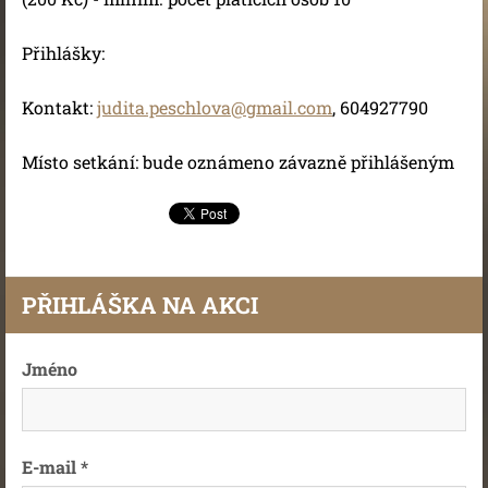
Přihlášky:
Kontakt:
judita.peschlova@gmail.com
, 604927790
Místo setkání: bude oznámeno závazně přihlášeným
PŘIHLÁŠKA NA AKCI
Jméno
E-mail *